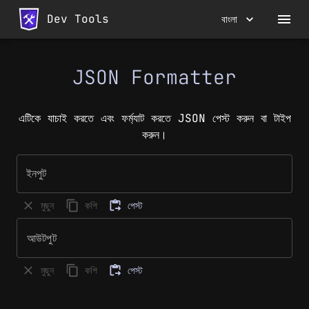
Dev Tools
বাংলা
JSON Formatter
এটিকে যাচাই করতে এবং ফর্ম্যাট করতে JSON পেস্ট করুন বা টাইপ
করুন।
ইনপুট
মুছুন
কপি
পেস্ট
আউটপুট
মুছুন
কপি
পেস্ট